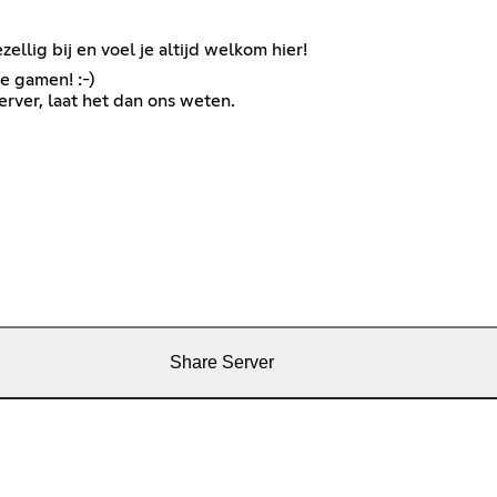
ellig bij en voel je altijd welkom hier!
e gamen! :-)
rver, laat het dan ons weten.
Share Server