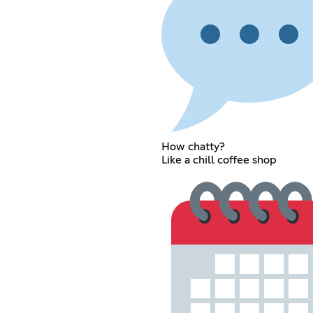
How chatty?
Like a chill coffee shop