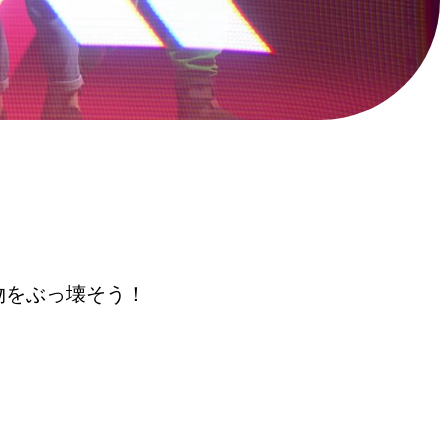
建物をぶっ壊そう！