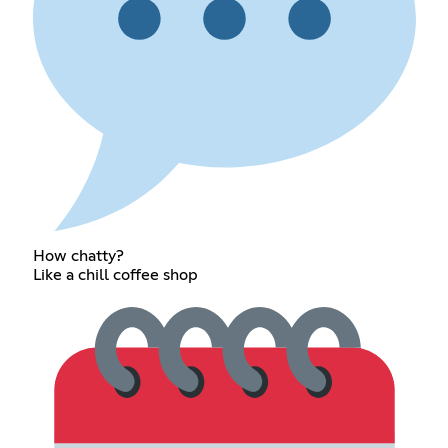
How chatty?
Like a chill coffee shop