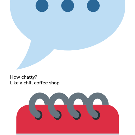
How chatty?
Like a chill coffee shop