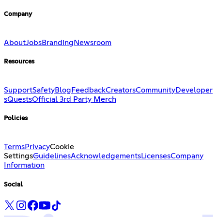
Company
About
Jobs
Branding
Newsroom
Resources
Support
Safety
Blog
Feedback
Creators
Community
Developer
s
Quests
Official 3rd Party Merch
Policies
Terms
Privacy
Cookie
Settings
Guidelines
Acknowledgements
Licenses
Company
Information
Social