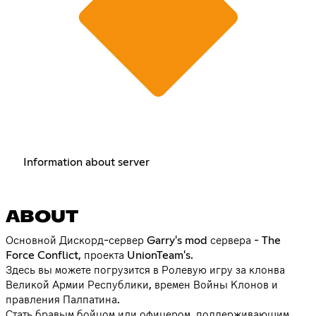
Information about server
ABOUT
Основной Дискорд-сервер Garry's mod сервера - The
Force Conflict, проекта UnionTeam's.
Здесь вы можете погрузится в Ролевую игру за клонва
Великой Армии Республики, времен Войны Клонов и
правления Палпатина.
Стать бравым бойцом или офицером, поддерживающим