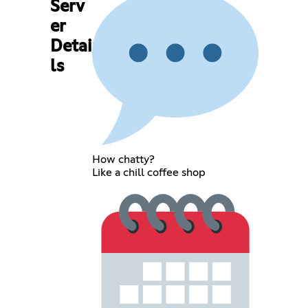
Serv
er
Detai
ls
How chatty?
Like a chill coffee shop