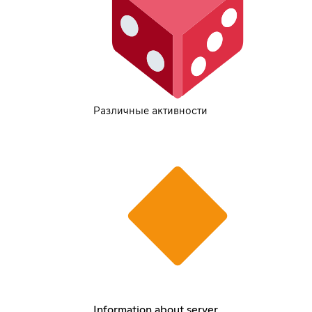
Различные активности
Information about server