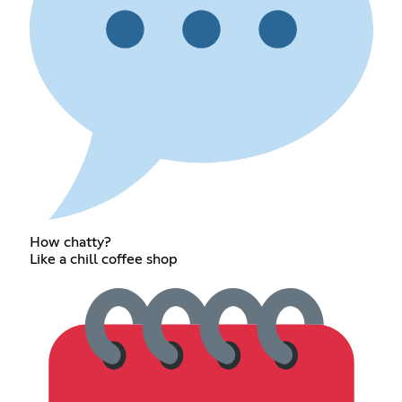
How chatty?
Like a chill coffee shop