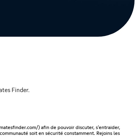
ates Finder.
ematesfinder.com/
) afin de pouvoir discuter, s'entraider,
 communauté soit en sécurité constamment. Rejoins les