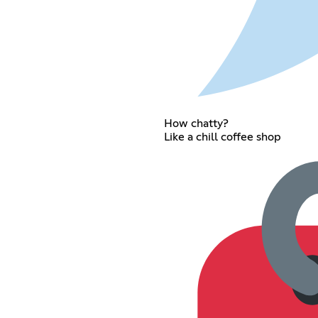
How chatty?
Like a chill coffee shop