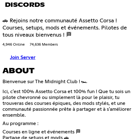
DISCORDS
🚗 Rejoins notre communauté Assetto Corsa !
Courses, setups, mods et événements. Pilotes de
tous niveaux bienvenus ! 🏁
4,946 Online
74,636 Members
Join Server
ABOUT
Bienvenue sur The Midnight Club ! 🏎️
Ici, c'est 100% Assetto Corsa et 100% fun ! Que tu sois un
pilote chevronné ou simplement là pour le plaisir, tu
trouveras des courses épiques, des mods stylés, et une
communauté passionnée prête à partager et à s'améliorer
ensemble.
Au programme :
Courses en ligne et événements 🏁
Partage de setups et mods 🚗