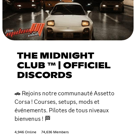
THE MIDNIGHT
CLUB ™ | OFFICIEL
DISCORDS
🚗 Rejoins notre communauté Assetto
Corsa ! Courses, setups, mods et
événements. Pilotes de tous niveaux
bienvenus ! 🏁
4,946 Online
74,636 Members