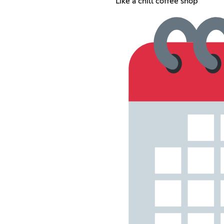
Like a chill coffee shop