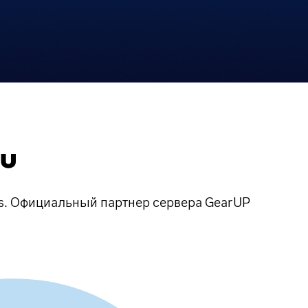
RU
ls. Официальный партнер сервера GearUP