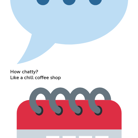
How chatty?
Like a chill coffee shop