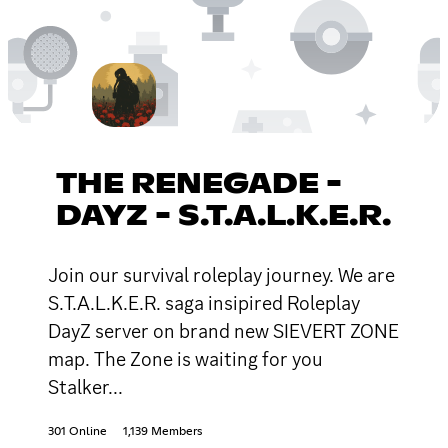
THE RENEGADE -
DAYZ - S.T.A.L.K.E.R.
Join our survival roleplay journey. We are
S.T.A.L.K.E.R. saga insipired Roleplay
DayZ server on brand new SIEVERT ZONE
map. The Zone is waiting for you
Stalker...
301 Online
1,139 Members