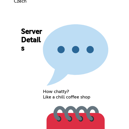
Czech
Server
Detail
s
How chatty?
Like a chill coffee shop