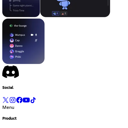
Social
Menu
Product