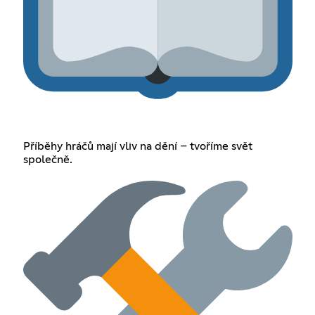
Příběhy hráčů mají vliv na dění – tvoříme svět
společně.