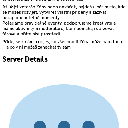
Ať už jsi veterán Zóny nebo nováček, najdeš u nás místo, kde
se můžeš rozvíjet, vytvářet vlastní příběhy a zažívat
nezapomenutelné momenty.
Pořádáme pravidelné eventy, podporujeme kreativitu a
máme aktivní tým moderátorů, kteří pomáhají udržovat
férové a přátelské prostředí.
Přidej se k nám a objev, co všechno ti Zóna může nabídnout
– a co v ní můžeš zanechat ty sám.
Server Details