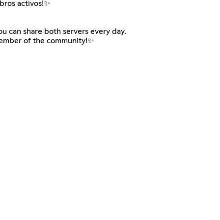
bros activos!✨
ou can share both servers every day.
 member of the community!✨