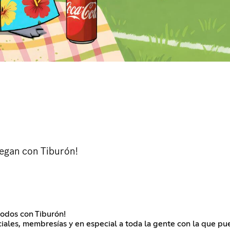
uegan con Tiburón!
todos con Tiburón!
ciales, membresías y en especial a toda la gente con la que p