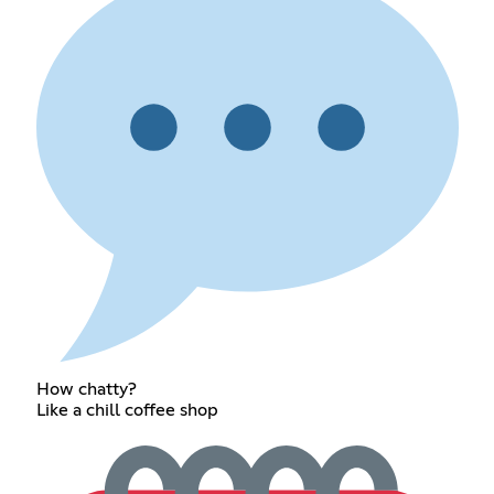
How chatty?
Like a chill coffee shop