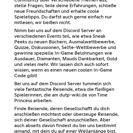
stelle Fragen, teile deine Erfahrungen, schließe
neue Freundschaften und erhalte coole
Spieletipps. Du darfst auch gerne einfach nur
mitlesen, wir beißen nicht.
Nimm bei uns auf dem Discord Server an
verschiedenen Events teil, wie etwa Sneak
Peeks zu neuen Büchern, Ausmalwettbewerbe,
Quizze, Diskussionen, Selfie-Wettbewerbe und
gewinne spezielle In-Game Belohnungen wie
Ausdauer, Diamanten, Mauds Dankbarkeit, Gold
und vieles mehr. Wir lassen dich auch sofort
wissen, wenn es einen neuen coolen In-Game
Code gibt!
Bei uns auf dem Discord Server tummeln sich
viele fantastische Reisende, etwa die fleißigen
Spielerinnen, die am dutp-wiki.de von Time
Princess arbeiten.
Finde Reisende, deren Gesellschafft du dich
anschließen möchtest oder überzeuge Reisende,
sich deiner Gesellschaft anzuschließen. Aber
auch abseits davon findest du bei uns bestimmt
jemand, mit dem du auf einer Wellenlänge bist.