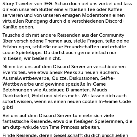
Story Traveler von IGG. Schau doch bei uns vorbei und lass
dir von unserem Butler eine virtuellen Tee oder Kaffee
servieren und von unseren emsigen Moderatoren einen
virtuellen Rundgang durch die verschiedenen Discord-
Kanäle geben.
Tausche dich mit andere Reisenden aus der Community
über verschiedene Themen aus, stelle Fragen, teile deine
Erfahrungen, schließe neue Freundschaften und erhalte
coole Spieletipps. Du darfst auch gerne einfach nur
mitlesen, wir beißen nicht.
Nimm bei uns auf dem Discord Server an verschiedenen
Events teil, wie etwa Sneak Peeks zu neuen Büchern,
Ausmalwettbewerbe, Quizze, Diskussionen, Selfie-
Wettbewerbe und gewinne spezielle In-Game
Belohnungen wie Ausdauer, Diamanten, Mauds
Dankbarkeit, Gold und vieles mehr. Wir lassen dich auch
sofort wissen, wenn es einen neuen coolen In-Game Code
gibt!
Bei uns auf dem Discord Server tummeln sich viele
fantastische Reisende, etwa die fleißigen Spielerinnen, die
am dutp-wiki.de von Time Princess arbeiten.
Finde Reisende, deren Gesellschafft du dich anschließen