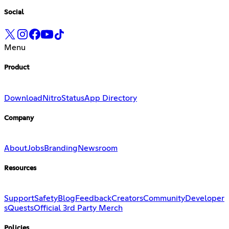
Social
Menu
Product
Download
Nitro
Status
App Directory
Company
About
Jobs
Branding
Newsroom
Resources
Support
Safety
Blog
Feedback
Creators
Community
Developer
s
Quests
Official 3rd Party Merch
Policies