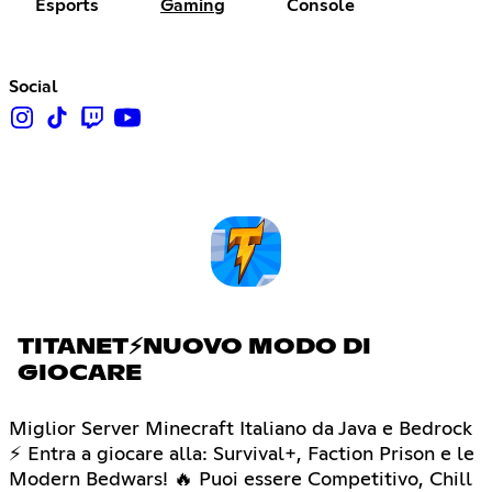
Esports
Gaming
Console
Social
TITANET⚡NUOVO MODO DI
GIOCARE
Miglior Server Minecraft Italiano da Java e Bedrock
⚡ Entra a giocare alla: Survival+, Faction Prison e le
Modern Bedwars! 🔥 Puoi essere Competitivo, Chill