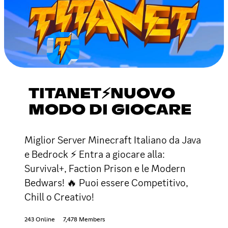
TITANET⚡NUOVO
MODO DI GIOCARE
Miglior Server Minecraft Italiano da Java
e Bedrock ⚡ Entra a giocare alla:
Survival+, Faction Prison e le Modern
Bedwars! 🔥 Puoi essere Competitivo,
Chill o Creativo!
243 Online
7,478 Members