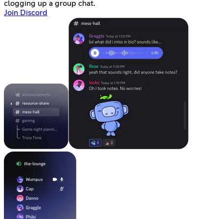
clogging up a group chat.
Join Discord