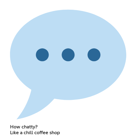
How chatty?
Like a chill coffee shop