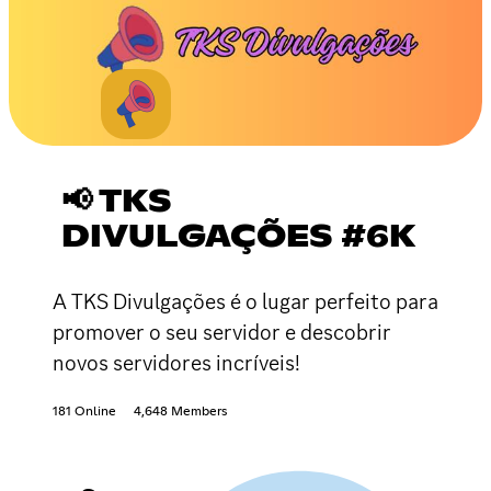
📢 TKS
DIVULGAÇÕES #6K
A TKS Divulgações é o lugar perfeito para
promover o seu servidor e descobrir
novos servidores incríveis!
181 Online
4,648 Members