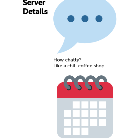
Server
Details
How chatty?
Like a chill coffee shop