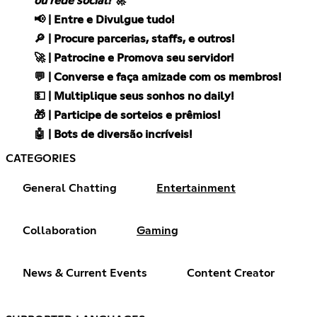
ou rede social! 🚀
📢 | Entre e Divulgue tudo!
🔎 | Procure parcerias, staffs, e outros!
🚀 | Patrocine e Promova seu servidor!
💬 | Converse e faça amizade com os membros!
💵 | Multiplique seus sonhos no daily!
🎁 | Participe de sorteios e prêmios!
🤖 | Bots de diversão incríveis!
CATEGORIES
General Chatting
Entertainment
Collaboration
Gaming
News & Current Events
Content Creator