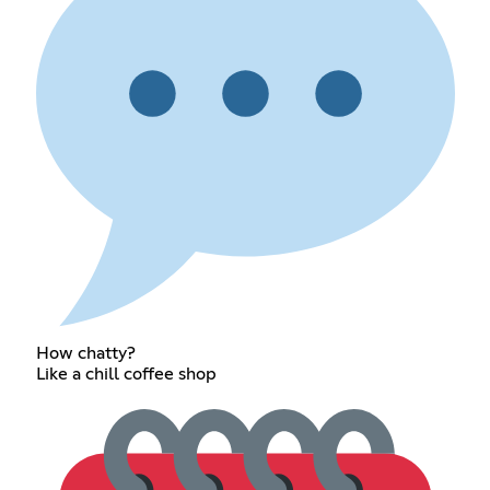
How chatty?
Like a chill coffee shop