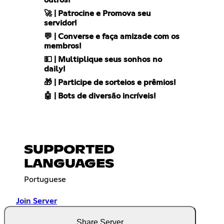
outros!
🚀 | Patrocine e Promova seu
servidor!
💬 | Converse e faça amizade com os
membros!
💵 | Multiplique seus sonhos no
daily!
🎁 | Participe de sorteios e prêmios!
🤖 | Bots de diversão incríveis!
SUPPORTED
LANGUAGES
Portuguese
Join Server
Share Server