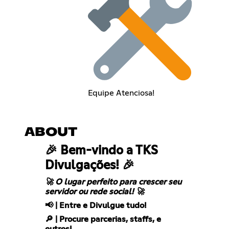
Equipe Atenciosa!
ABOUT
🎉 Bem-vindo a TKS
Divulgações! 🎉
🚀 O lugar perfeito para crescer seu
servidor ou rede social! 🚀
📢 | Entre e Divulgue tudo!
🔎 | Procure parcerias, staffs, e