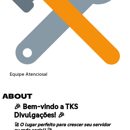
Equipe Atenciosa!
ABOUT
🎉 Bem-vindo a TKS
Divulgações! 🎉
🚀 O lugar perfeito para crescer seu servidor