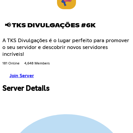
📢 TKS DIVULGAÇÕES #6K
A TKS Divulgações é o lugar perfeito para promover
o seu servidor e descobrir novos servidores
incríveis!
181 Online
4,648 Members
Join Server
Server Details