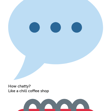
How chatty?
Like a chill coffee shop