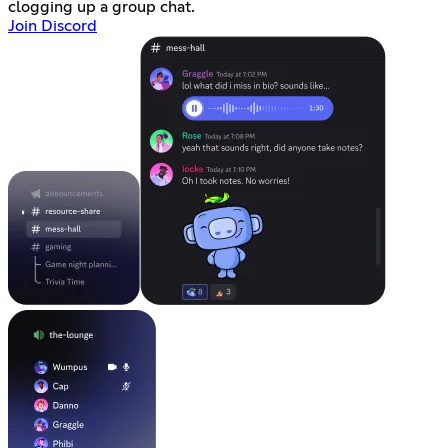
clogging up a group chat.
Join Discord