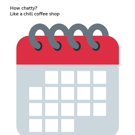
How chatty?
Like a chill coffee shop