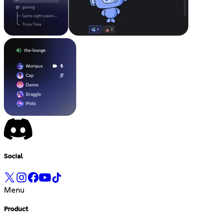
Social
Menu
Product