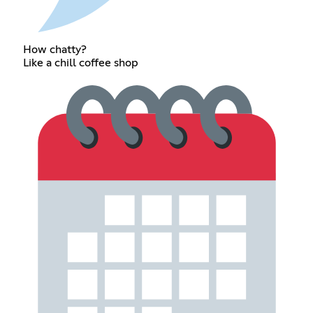
How chatty?
Like a chill coffee shop