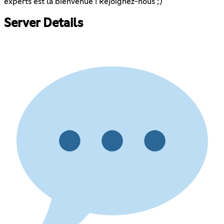
experts est la bienvenue ! Rejoignez-nous ;)
Server Details