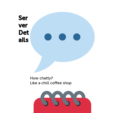
Ser
ver
Det
ails
How chatty?
Like a chill coffee shop