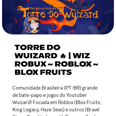
TORRE DO
WUIZARD 🔥 | WIZ
ROBUX ~ ROBLOX ~
BLOX FRUITS
Comunidade Brasileira (PT-BR) grande
de bate-papo e jogos do Youtuber
Wuizard! Focada em Roblox (Blox Fruits,
King Legacy, Haze Seas) e outros (Brawl