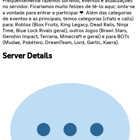
Frequentemente fazemos sorteios, eventos e atualizações
no servidor. Ficaríamos muito felizes de tê-lo aqui; sinta-se
a vontade para entrar e participar ❤. Além das categorias
de eventos e as principais, temos categorias (chats e calls)
para: Roblox (Blox Fruits, King Legacy, Dead Rails, Ninja
Time, Blue Lock Rivals geral), outros Jogos (Brawl Stars,
Genshin Impact, Terraria, Minecraft e geral) e para BOTs
(Mudae, Pokétwo, DreamTeam, Lord, Gartic, Kaera).
Server Details