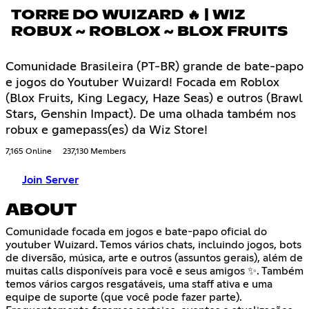
TORRE DO WUIZARD 🔥 | WIZ
ROBUX ~ ROBLOX ~ BLOX FRUITS
Comunidade Brasileira (PT-BR) grande de bate-papo
e jogos do Youtuber Wuizard! Focada em Roblox
(Blox Fruits, King Legacy, Haze Seas) e outros (Brawl
Stars, Genshin Impact). De uma olhada também nos
robux e gamepass(es) da Wiz Store!
7,165 Online
237,130 Members
Join Server
ABOUT
Comunidade focada em jogos e bate-papo oficial do
youtuber Wuizard. Temos vários chats, incluindo jogos, bots
de diversão, música, arte e outros (assuntos gerais), além de
muitas calls disponíveis para você e seus amigos ✨. Também
temos vários cargos resgatáveis, uma staff ativa e uma
equipe de suporte (que você pode fazer parte).