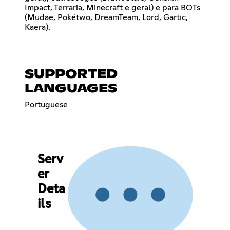
Impact, Terraria, Minecraft e geral) e para BOTs
(Mudae, Pokétwo, DreamTeam, Lord, Gartic,
Kaera).
SUPPORTED
LANGUAGES
Portuguese
Serv
er
Deta
ils