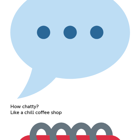
How chatty?
Like a chill coffee shop