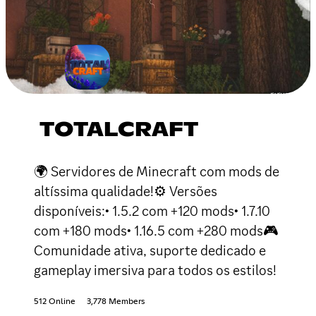
TOTALCRAFT
🌍 Servidores de Minecraft com mods de
altíssima qualidade!⚙ Versões
disponíveis:• 1.5.2 com +120 mods• 1.7.10
com +180 mods• 1.16.5 com +280 mods🎮
Comunidade ativa, suporte dedicado e
gameplay imersiva para todos os estilos!
512 Online
3,778 Members