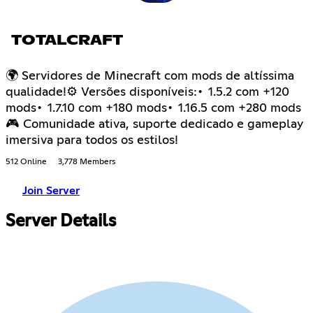
TOTALCRAFT
🌍 Servidores de Minecraft com mods de altíssima
qualidade!⚙ Versões disponíveis:• 1.5.2 com +120
mods• 1.7.10 com +180 mods• 1.16.5 com +280 mods
🎮 Comunidade ativa, suporte dedicado e gameplay
imersiva para todos os estilos!
512 Online
3,778 Members
Join Server
Server Details