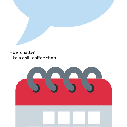
How chatty?
Like a chill coffee shop