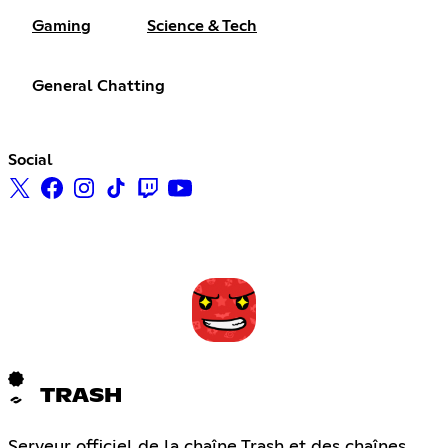
Gaming
Science & Tech
General Chatting
Social
TRASH
Serveur officiel de la chaîne Trash et des chaînes