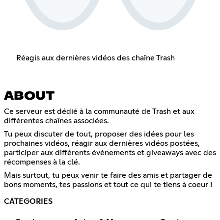
Réagis aux dernières vidéos des chaîne Trash
ABOUT
Ce serveur est dédié à la communauté de Trash et aux
différentes chaînes associées.
Tu peux discuter de tout, proposer des idées pour les
prochaines vidéos, réagir aux dernières vidéos postées,
participer aux différents évènements et giveaways avec des
récompenses à la clé.
Mais surtout, tu peux venir te faire des amis et partager de
bons moments, tes passions et tout ce qui te tiens à coeur !
CATEGORIES