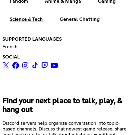
Fandom
Anime & Manga
Gaming
Science & Tech
General Chatting
SUPPORTED LANGUAGES
French
SOCIAL
Find your next place to talk, play, &
hang out
Discord servers help organize conversation into topic-
based channels. Discuss that newest game release, share
what you're up to, or talk about whatever — without