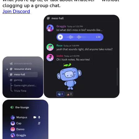
clogging up a group chat.
Join Discord