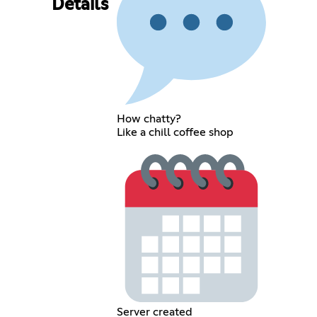
Details
How chatty?
Like a chill coffee shop
Server created