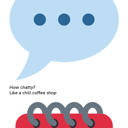
How chatty?
Like a chill coffee shop