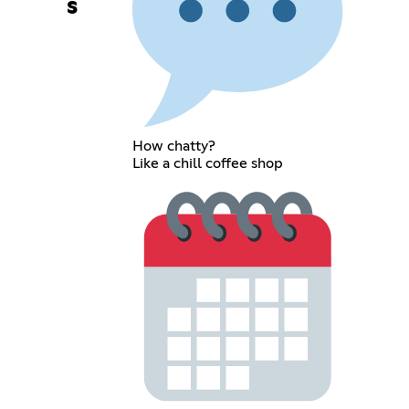
s
How chatty?
Like a chill coffee shop