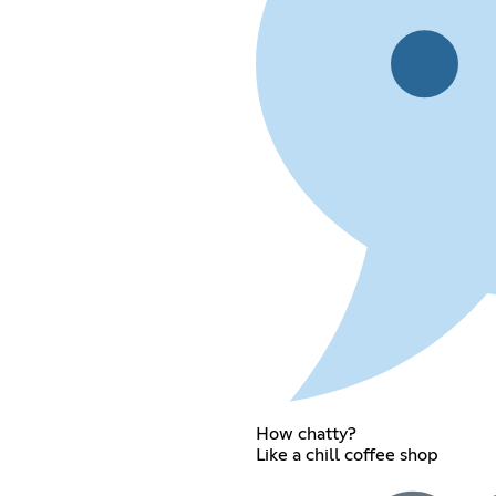
How chatty?
Like a chill coffee shop