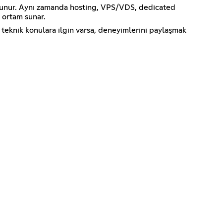
 bulunur. Aynı zamanda hosting, VPS/VDS, dedicated
 ortam sunar.
 teknik konulara ilgin varsa, deneyimlerini paylaşmak