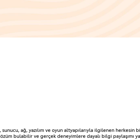
unucu, ağ, yazılım ve oyun altyapılarıyla ilgilenen herkesin bi
a çözüm bulabilir ve gerçek deneyimlere dayalı bilgi paylaşımı ya