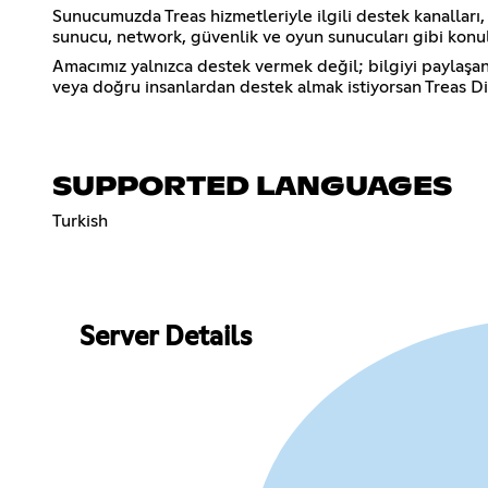
Sunucumuzda Treas hizmetleriyle ilgili destek kanalları
sunucu, network, güvenlik ve oyun sunucuları gibi konula
Amacımız yalnızca destek vermek değil; bilgiyi paylaşan,
veya doğru insanlardan destek almak istiyorsan Treas Di
SUPPORTED LANGUAGES
Turkish
Server Details