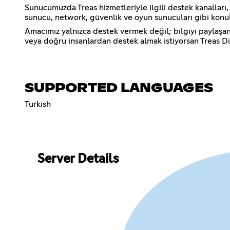
Sunucumuzda Treas hizmetleriyle ilgili destek kanalları
sunucu, network, güvenlik ve oyun sunucuları gibi konula
Amacımız yalnızca destek vermek değil; bilgiyi paylaşan,
veya doğru insanlardan destek almak istiyorsan Treas Di
SUPPORTED LANGUAGES
Turkish
Server Details