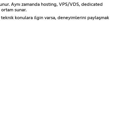
 bulunur. Aynı zamanda hosting, VPS/VDS, dedicated
 ortam sunar.
 teknik konulara ilgin varsa, deneyimlerini paylaşmak