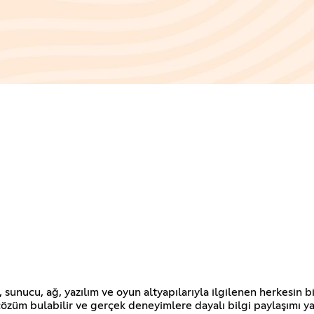
unucu, ağ, yazılım ve oyun altyapılarıyla ilgilenen herkesin bi
a çözüm bulabilir ve gerçek deneyimlere dayalı bilgi paylaşımı ya