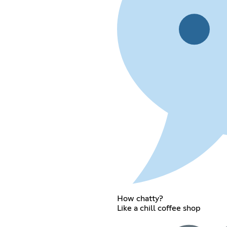
How chatty?
Like a chill coffee shop