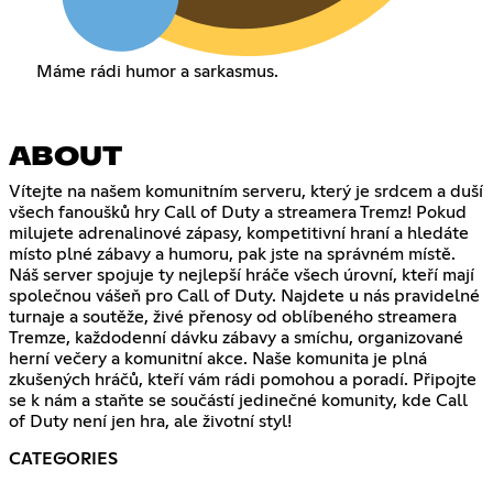
Máme rádi humor a sarkasmus.
ABOUT
Vítejte na našem komunitním serveru, který je srdcem a duší
všech fanoušků hry Call of Duty a streamera Tremz! Pokud
milujete adrenalinové zápasy, kompetitivní hraní a hledáte
místo plné zábavy a humoru, pak jste na správném místě.
Náš server spojuje ty nejlepší hráče všech úrovní, kteří mají
společnou vášeň pro Call of Duty. Najdete u nás pravidelné
turnaje a soutěže, živé přenosy od oblíbeného streamera
Tremze, každodenní dávku zábavy a smíchu, organizované
herní večery a komunitní akce. Naše komunita je plná
zkušených hráčů, kteří vám rádi pomohou a poradí. Připojte
se k nám a staňte se součástí jedinečné komunity, kde Call
of Duty není jen hra, ale životní styl!
CATEGORIES