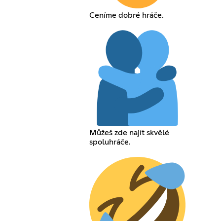
Ceníme dobré hráče.
Můžeš zde najít skvělé
spoluhráče.