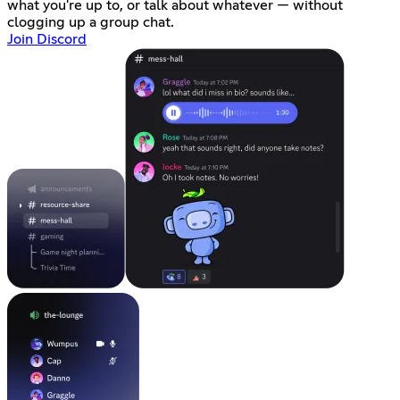
what you're up to, or talk about whatever — without
clogging up a group chat.
Join Discord