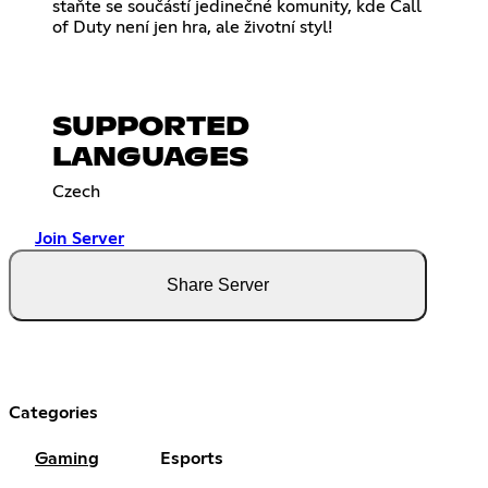
staňte se součástí jedinečné komunity, kde Call
of Duty není jen hra, ale životní styl!
SUPPORTED
LANGUAGES
Czech
Join Server
Share Server
Categories
Gaming
Esports