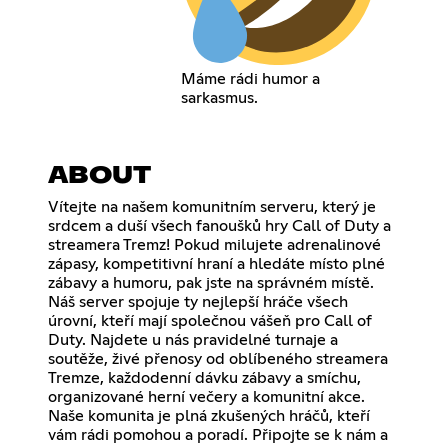
Máme rádi humor a
sarkasmus.
ABOUT
Vítejte na našem komunitním serveru, který je
srdcem a duší všech fanoušků hry Call of Duty a
streamera Tremz! Pokud milujete adrenalinové
zápasy, kompetitivní hraní a hledáte místo plné
zábavy a humoru, pak jste na správném místě.
Náš server spojuje ty nejlepší hráče všech
úrovní, kteří mají společnou vášeň pro Call of
Duty. Najdete u nás pravidelné turnaje a
soutěže, živé přenosy od oblíbeného streamera
Tremze, každodenní dávku zábavy a smíchu,
organizované herní večery a komunitní akce.
Naše komunita je plná zkušených hráčů, kteří
vám rádi pomohou a poradí. Připojte se k nám a