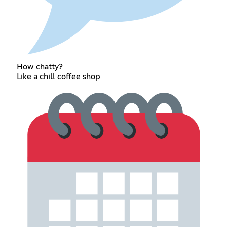
How chatty?
Like a chill coffee shop