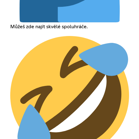
Můžeš zde najít skvělé spoluhráče.