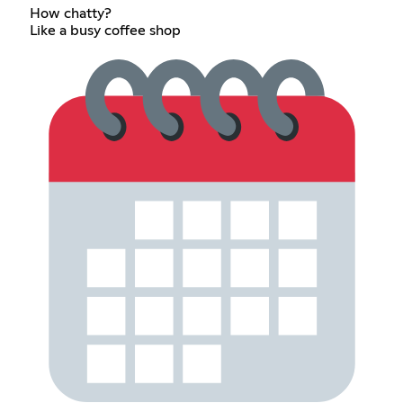
How chatty?
Like a busy coffee shop