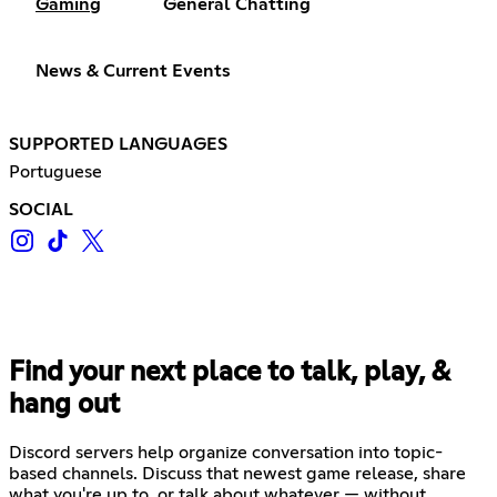
Gaming
General Chatting
News & Current Events
SUPPORTED LANGUAGES
Portuguese
SOCIAL
Find your next place to talk, play, &
hang out
Discord servers help organize conversation into topic-
based channels. Discuss that newest game release, share
what you're up to, or talk about whatever — without