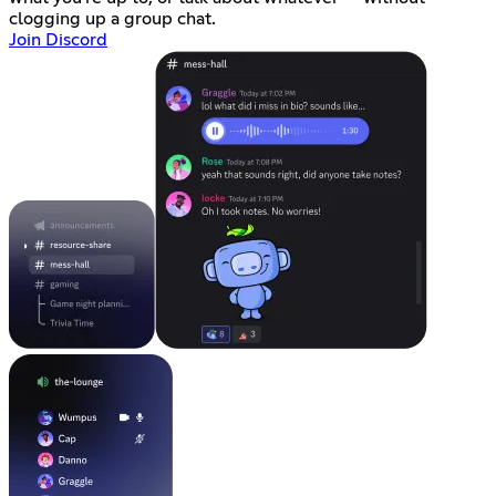
clogging up a group chat.
Join Discord