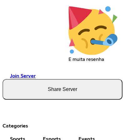
E muita resenha
Join Server
Share Server
Categories
Sports
Esports
Events