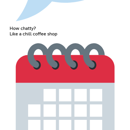
How chatty?
Like a chill coffee shop