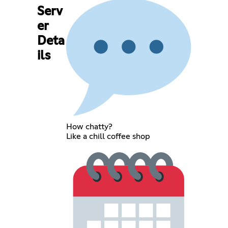
Serv
er
Deta
ils
How chatty?
Like a chill coffee shop