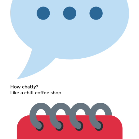
How chatty?
Like a chill coffee shop