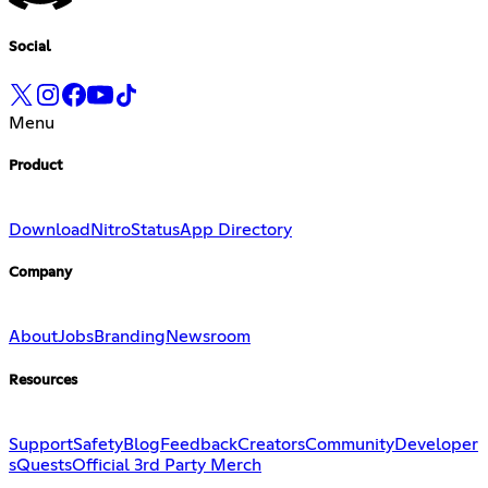
Social
Menu
Product
Download
Nitro
Status
App Directory
Company
About
Jobs
Branding
Newsroom
Resources
Support
Safety
Blog
Feedback
Creators
Community
Developer
s
Quests
Official 3rd Party Merch