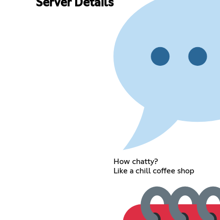
Server Details
How chatty?
Like a chill coffee shop