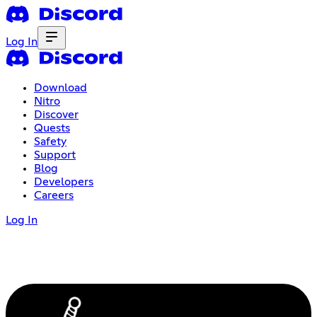
Log In
Download
Nitro
Discover
Quests
Safety
Support
Blog
Developers
Careers
Log In