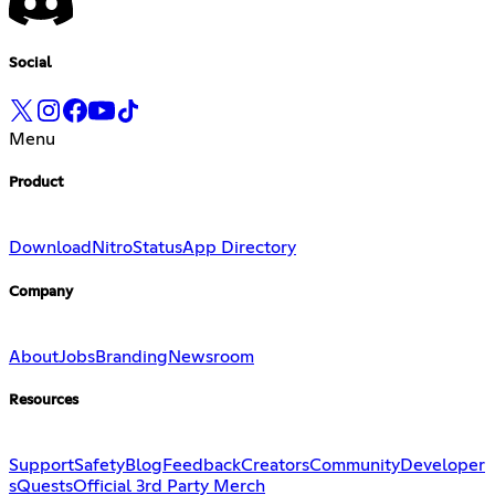
Social
Menu
Product
Download
Nitro
Status
App Directory
Company
About
Jobs
Branding
Newsroom
Resources
Support
Safety
Blog
Feedback
Creators
Community
Developer
s
Quests
Official 3rd Party Merch