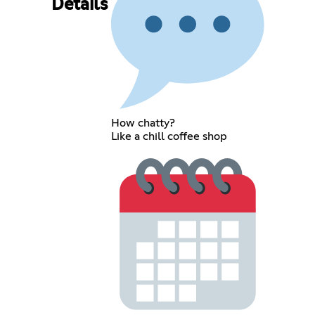
Details
How chatty?
Like a chill coffee shop