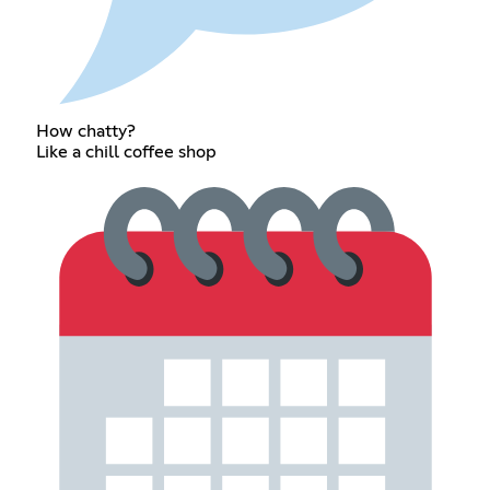
How chatty?
Like a chill coffee shop