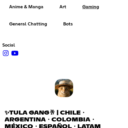
Anime & Manga
Art
Gaming
General Chatting
Bots
Social
✨TULA GANG🥂 | CHILE・
ARGENTINA・COLOMBIA・
MÉXICO・ESPAÑOL・LATAM