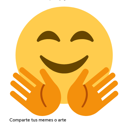
Comparte tus memes o arte