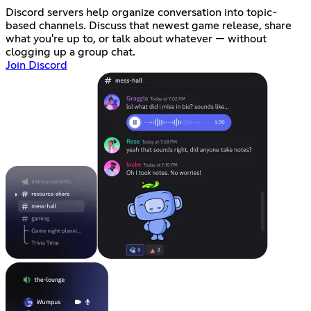
Discord servers help organize conversation into topic-
based channels. Discuss that newest game release, share
what you're up to, or talk about whatever — without
clogging up a group chat.
Join Discord