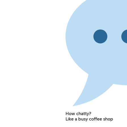
How chatty?
Like a busy coffee shop