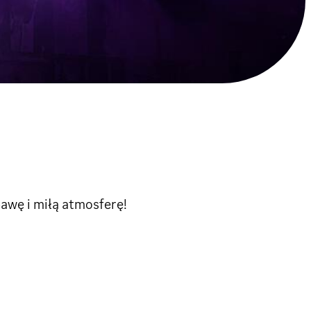
awę i miłą atmosferę!