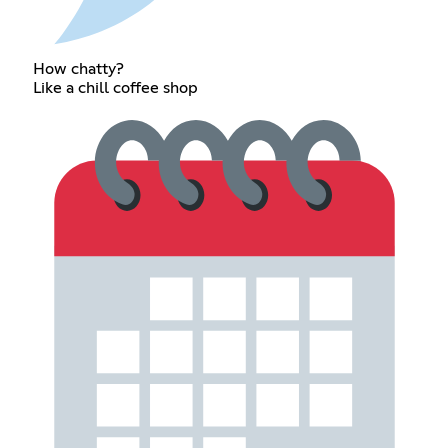
How chatty?
Like a chill coffee shop