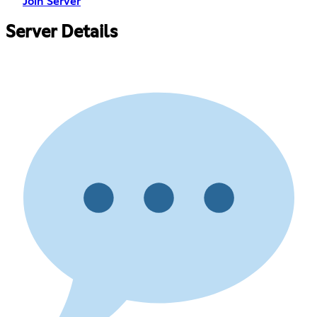
Join Server
Server Details