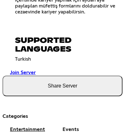
içerisinde kariyer yapmak için aydan aya
paylaşılan müfettiş formlarını doldurabilir ve
cezaevinde kariyer yapabilirsin.
SUPPORTED
LANGUAGES
Turkish
Join Server
Share Server
Categories
Entertainment
Events