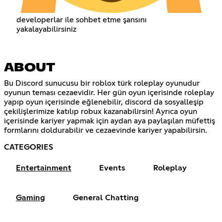
developerlar ile sohbet etme şansını
yakalayabilirsiniz
ABOUT
Bu Discord sunucusu bir roblox türk roleplay oyunudur
oyunun teması cezaevidir. Her gün oyun içerisinde roleplay
yapıp oyun içerisinde eğlenebilir, discord da sosyalleşip
çekilişlerimize katılıp robux kazanabilirsin! Ayrıca oyun
içerisinde kariyer yapmak için aydan aya paylaşılan müfettiş
formlarını doldurabilir ve cezaevinde kariyer yapabilirsin.
CATEGORIES
Entertainment
Events
Roleplay
Gaming
General Chatting