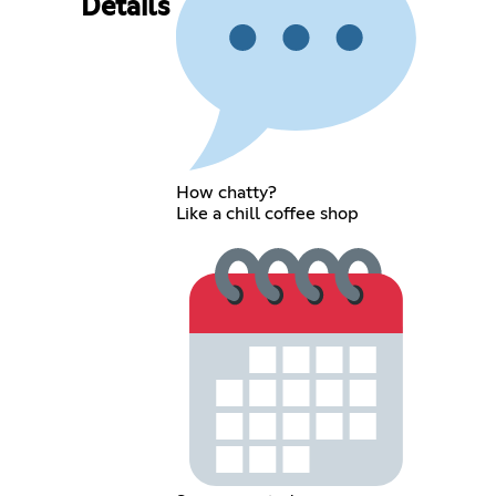
Details
How chatty?
Like a chill coffee shop