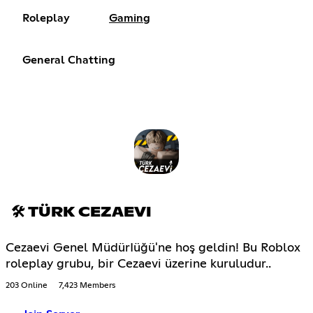
Roleplay
Gaming
General Chatting
🛠 TÜRK CEZAEVI
Cezaevi Genel MüdürIüğü'ne hoş geldin! Bu Roblox
roleplay grubu, bir Cezaevi üzerine kuruludur..
203 Online
7,423 Members