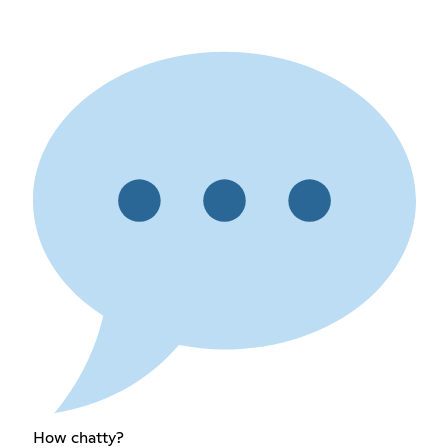
How chatty?