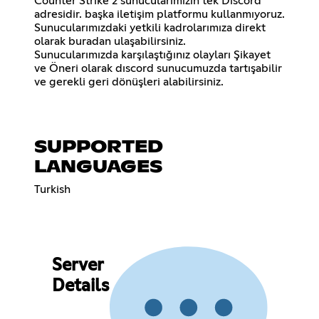
Counter Strike 2 sunucularımızın tek Dıscord
adresidir. başka iletişim platformu kullanmıyoruz.
Sunucularımızdaki yetkili kadrolarımıza direkt
olarak buradan ulaşabilirsiniz.
Sunucularımızda karşılaştığınız olayları Şikayet
ve Öneri olarak dıscord sunucumuzda tartışabilir
ve gerekli geri dönüşleri alabilirsiniz.
SUPPORTED
LANGUAGES
Turkish
Server
Details