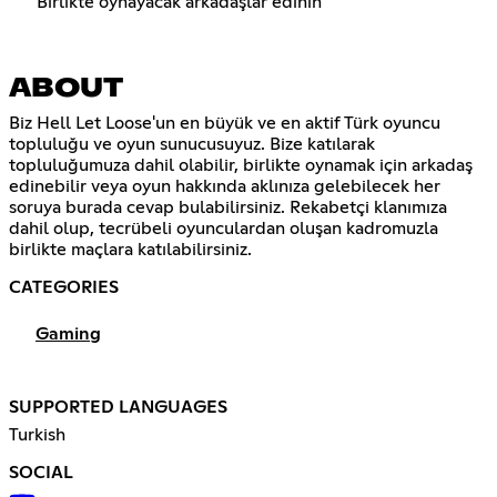
Birlikte oynayacak arkadaşlar edinin
ABOUT
Biz Hell Let Loose'un en büyük ve en aktif Türk oyuncu
topluluğu ve oyun sunucusuyuz. Bize katılarak
topluluğumuza dahil olabilir, birlikte oynamak için arkadaş
edinebilir veya oyun hakkında aklınıza gelebilecek her
soruya burada cevap bulabilirsiniz. Rekabetçi klanımıza
dahil olup, tecrübeli oyunculardan oluşan kadromuzla
birlikte maçlara katılabilirsiniz.
CATEGORIES
Gaming
SUPPORTED LANGUAGES
Turkish
SOCIAL