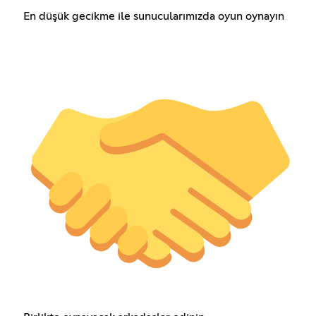
En düşük gecikme ile sunucularımızda oyun oynayın