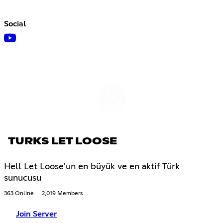
Social
TURKS LET LOOSE
Hell Let Loose'un en büyük ve en aktif Türk
sunucusu
363 Online
2,019 Members
Join Server