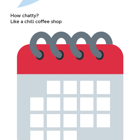
How chatty?
Like a chill coffee shop