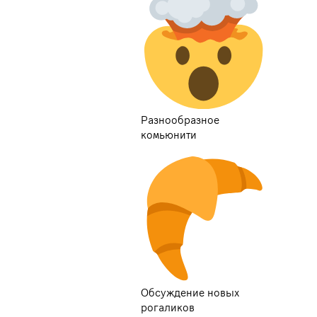
Разнообразное
комьюнити
Обсуждение новых
рогаликов