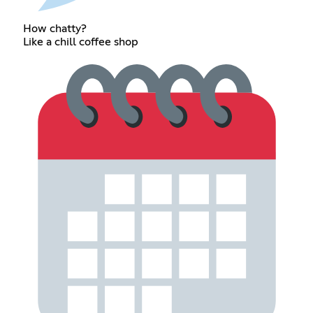
How chatty?
Like a chill coffee shop