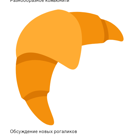
Разнообразное комьюнити
Обсуждение новых рогаликов