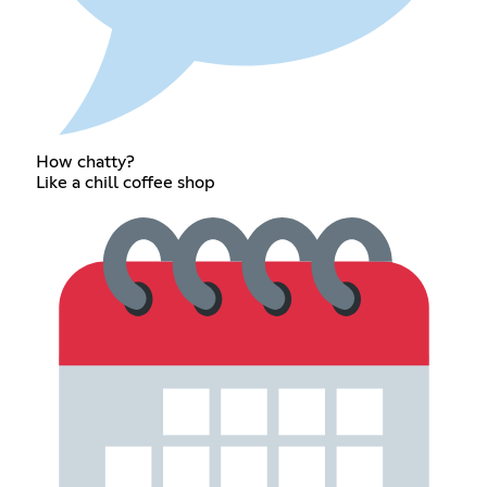
How chatty?
Like a chill coffee shop