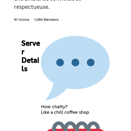
respectueuse.
91 Online
1,060 Members
Serve
r
Detai
ls
How chatty?
Like a chill coffee shop