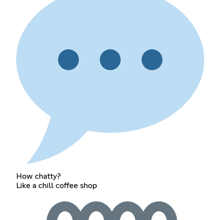
How chatty?
Like a chill coffee shop