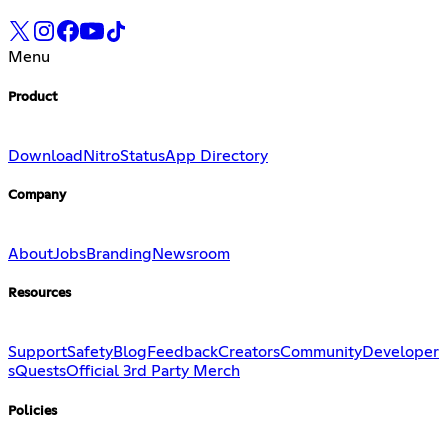
Menu
Product
Download
Nitro
Status
App Directory
Company
About
Jobs
Branding
Newsroom
Resources
Support
Safety
Blog
Feedback
Creators
Community
Developer
s
Quests
Official 3rd Party Merch
Policies