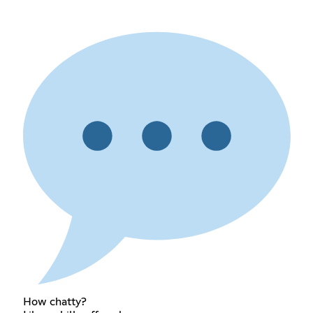
How chatty?