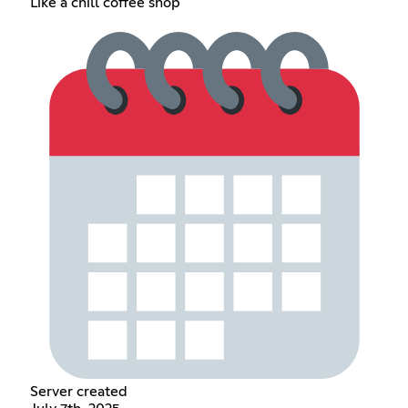
Like a chill coffee shop
Server created