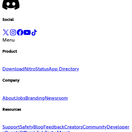
Social
Menu
Product
Download
Nitro
Status
App Directory
Company
About
Jobs
Branding
Newsroom
Resources
Support
Safety
Blog
Feedback
Creators
Community
Developer