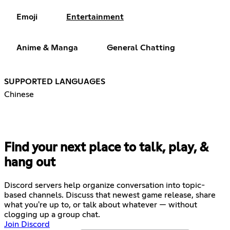
Emoji
Entertainment
Anime & Manga
General Chatting
SUPPORTED LANGUAGES
Chinese
Find your next place to talk, play, &
hang out
Discord servers help organize conversation into topic-
based channels. Discuss that newest game release, share
what you're up to, or talk about whatever — without
clogging up a group chat.
Join Discord