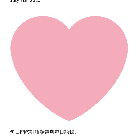
July 7th, 2025
每日問答討論話題與每日語錄。