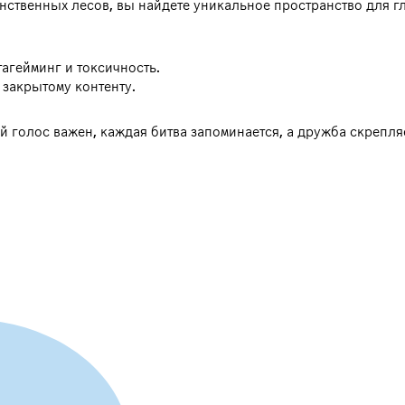
инственных лесов, вы найдете уникальное пространство для 
тагейминг и токсичность.
 закрытому контенту.
голос важен, каждая битва запоминается, а дружба скрепля