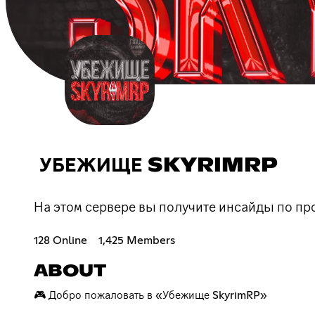
УБЕЖИЩЕ SKYRIMRP
На этом сервере вы получите инсайды по про
128 Online
1,425 Members
ABOUT
🎮 Добро пожаловать в «Убежище SkyrimRP»