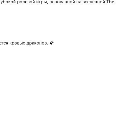
глубокой ролевой игры, основанной на вселенной The
ется кровью драконов. 🌠