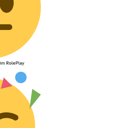
im RolePlay