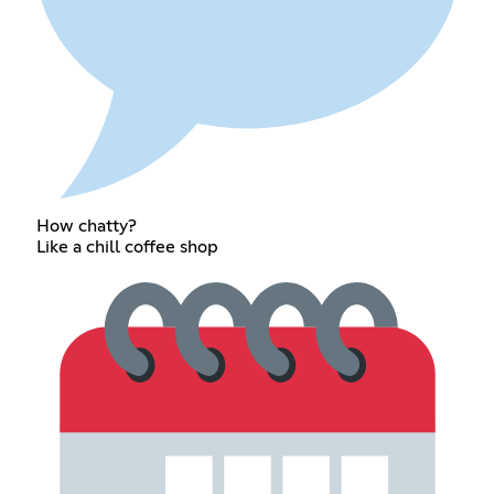
How chatty?
Like a chill coffee shop