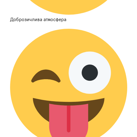
Доброзичлива атмосфера