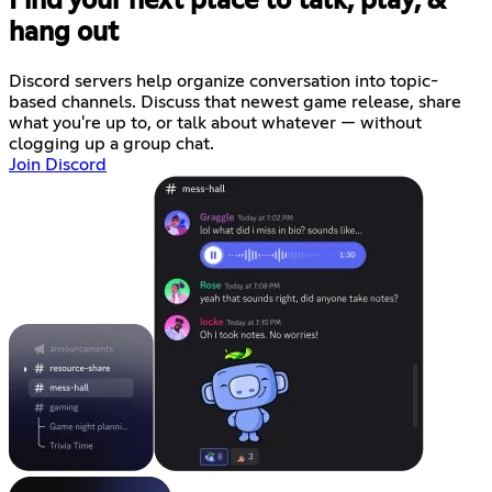
Find your next place to talk, play, &
hang out
Discord servers help organize conversation into topic-
based channels. Discuss that newest game release, share
what you're up to, or talk about whatever — without
clogging up a group chat.
Join Discord