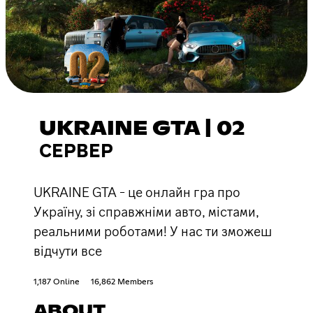
UKRAINE GTA | 02
СЕРВЕР
UKRAINE GTA - це онлайн гра про
Україну, зі справжніми авто, містами,
реальними роботами! У нас ти зможеш
відчути все
1,187 Online
16,862 Members
ABOUT