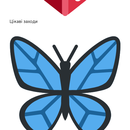
Цікаві заходи