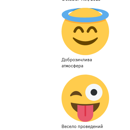
Доброзичлива
атмосфера
Весело проведений