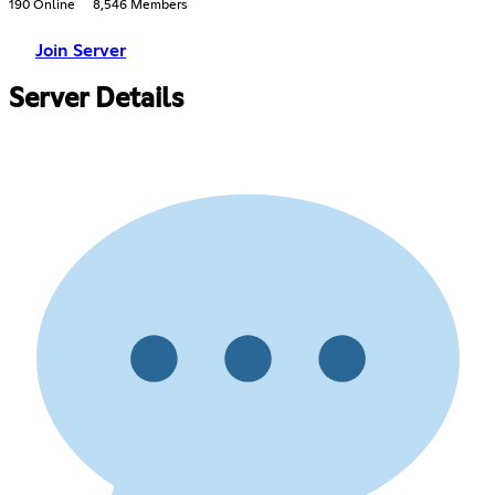
190 Online
8,546 Members
Join Server
Server Details