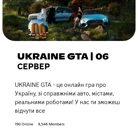
UKRAINE GTA | 06
СЕРВЕР
UKRAINE GTA - це онлайн гра про
Україну, зі справжніми авто, містами,
реальними роботами! У нас ти зможеш
відчути все
190 Online
8,546 Members