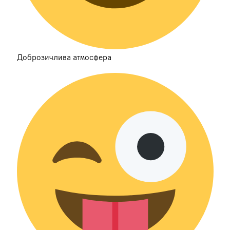
Доброзичлива атмосфера