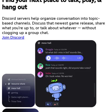
Find your next place to talk, play, &
hang out
Discord servers help organize conversation into topic-
based channels. Discuss that newest game release, share
what you're up to, or talk about whatever — without
clogging up a group chat.
Join Discord