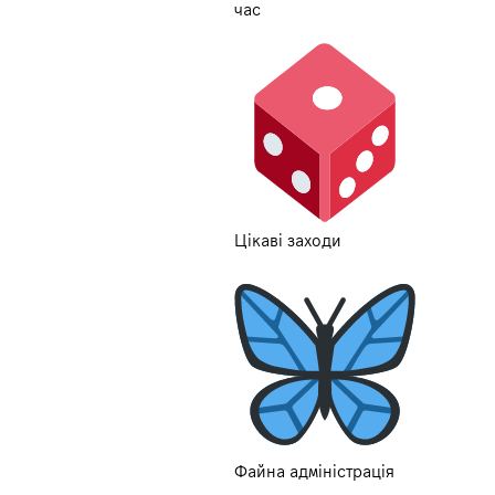
час
Цікаві заходи
Файна адміністрація