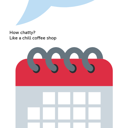
How chatty?
Like a chill coffee shop