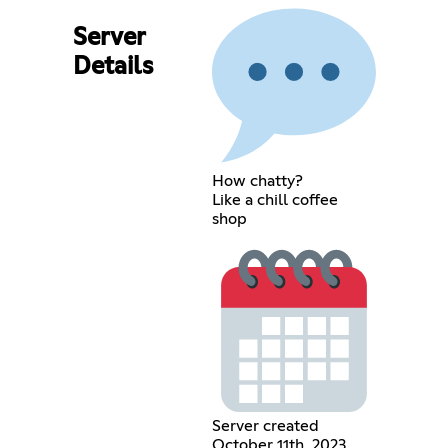
Server
Details
How chatty?
Like a chill coffee
shop
Server created
October 11th, 2023