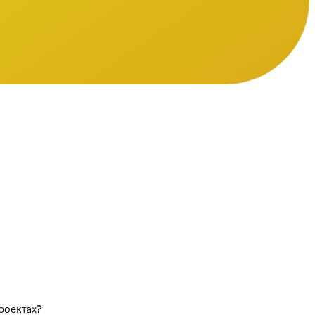
роектах?