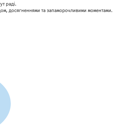
ут раді.
ідом, досягненнями та запаморочливими моментами.