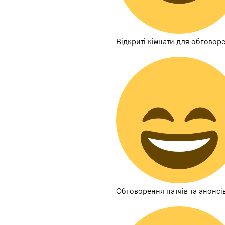
Відкриті кімнати для обговор
Обговорення патчів та анонсі