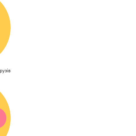
рузів