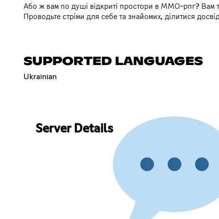
Або ж вам по душі відкриті простори в ММО-рпг? Вам т
Проводьте стріми для себе та знайомих, ділитися досв
SUPPORTED LANGUAGES
Ukrainian
Server Details