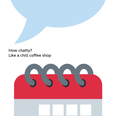
How chatty?
Like a chill coffee shop