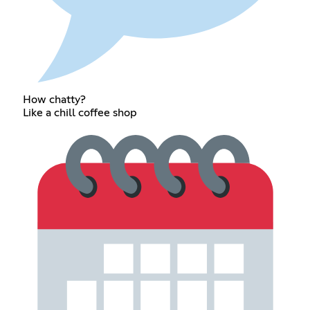
How chatty?
Like a chill coffee shop