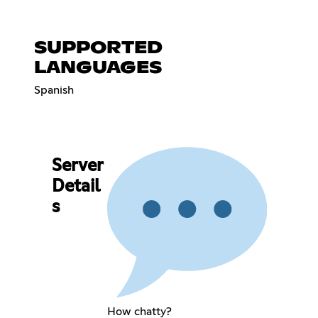
SUPPORTED
LANGUAGES
Spanish
Server
Detail
s
How chatty?