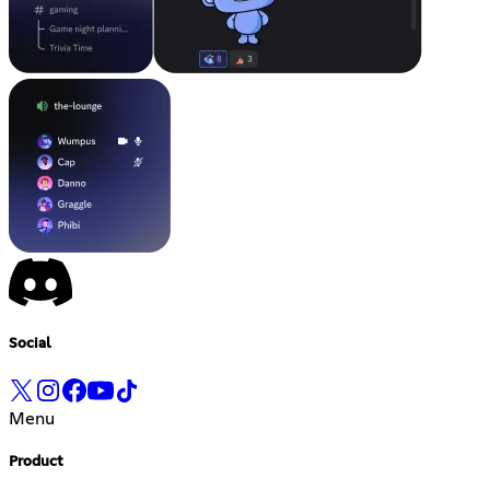
Social
Menu
Product