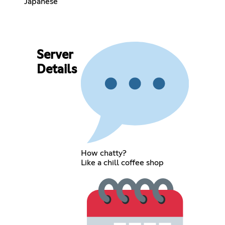
Japanese
Server
Details
How chatty?
Like a chill coffee shop