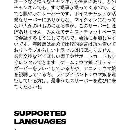
ポーツなど様々なチャンネルが豊富にあり、どの
チャンネルでも、すぐ返事が返ってくるので、と
ても賑やかなサーバーです。ボイスチャットが活
発なサーバーにありがちな、マイクオンになって
ない人がのけものになる事が、このサーバーはほ
ぼありません、みんなでテキストチャットベース
で会話するようにしてるので、会話に参加しやす
いです。年齢層は高めで比較的発言は落ち着いて
おりトラブルらしいトラブルはほぼありません。
名刺交換などでほしい因子やサポートカードもす
ぐレンタルできます！ゲーム：ウマ娘プリティー
ダービーをプレイしている方や、アニメ：ウマ娘
を視聴している方、ライブイベント：ウマ娘を遠
征している方は、是非うちのサーバーを遊びに来
てくださいね
SUPPORTED
LANGUAGES