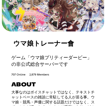
ウマ娘トレーナー會
ゲーム「ウマ娘プリティーダービー」
の非公式総合サーバーです
707 Online
2,879 Members
ABOUT
大事なのはボイスチャットではなく、テキストチ
ャットベースの雑談に常駐してる人が居る事。ウ
マ娘・競馬・声優に関する話題だけではなく、ス