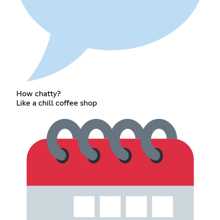
How chatty?
Like a chill coffee shop