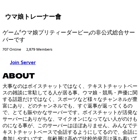
ウマ娘トレーナー會
ゲーム「ウマ娘プリティーダービー」の非公式総合サー
バーです
707 Online
2,879 Members
Join Server
ABOUT
大事なのはボイスチャットではなく、テキストチャットベー
スの雑談に常駐してる人が居る事。ウマ娘・競馬・声優に関
する話題だけではなく、スポーツなど様々なチャンネルが豊
富にあり、どのチャンネルでも、すぐ返事が返ってくるの
で、とても賑やかなサーバーです。ボイスチャットが活発な
サーバーにありがちな、マイクオンになってない人がのけも
のになる事が、このサーバーはほぼありません、みんなでテ
キストチャットベースで会話するようにしてるので、会話に
参加しやすいです。年齢層は高めで比較的発言は落ち着いて