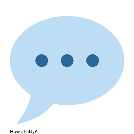
How chatty?