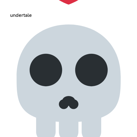
undertale‎ ‎