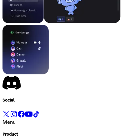
Social
Menu
Product