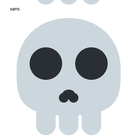
sans‎ ‎ ‎ ‎