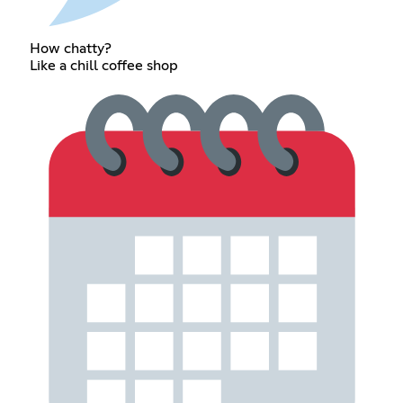
How chatty?
Like a chill coffee shop