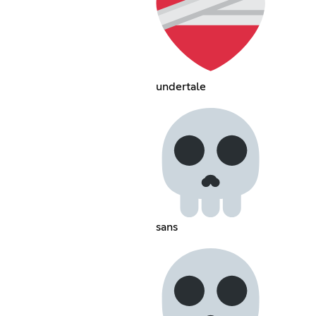
undertale‎ ‎
sans‎ ‎ ‎ ‎