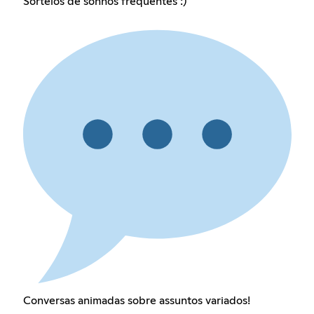
Sorteios de sonhos frequentes :)
Conversas animadas sobre assuntos variados!