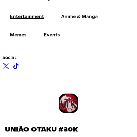
Entertainment
Anime & Manga
Memes
Events
Social
UNIÃO OTAKU #30K