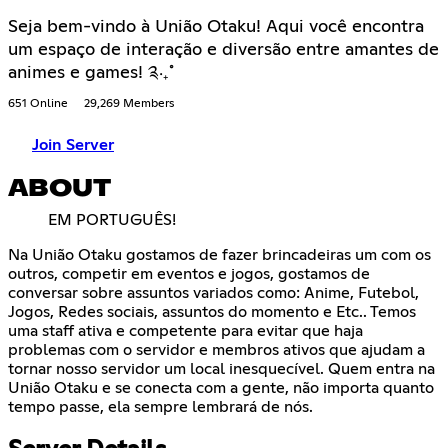
Seja bem-vindo à União Otaku! Aqui você encontra
um espaço de interação e diversão entre amantes de
animes e games! ༉‧₊˚
651 Online
29,269 Members
Join Server
ABOUT
EM PORTUGUÊS!
Na União Otaku gostamos de fazer brincadeiras um com os
outros, competir em eventos e jogos, gostamos de
conversar sobre assuntos variados como: Anime, Futebol,
Jogos, Redes sociais, assuntos do momento e Etc.. Temos
uma staff ativa e competente para evitar que haja
problemas com o servidor e membros ativos que ajudam a
tornar nosso servidor um local inesquecível. Quem entra na
União Otaku e se conecta com a gente, não importa quanto
tempo passe, ela sempre lembrará de nós.