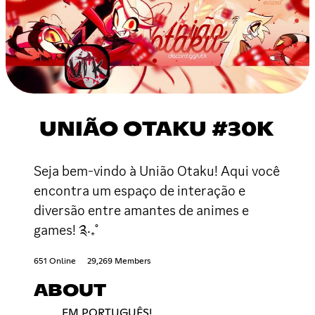
UNIÃO OTAKU #30K
Seja bem-vindo à União Otaku! Aqui você
encontra um espaço de interação e
diversão entre amantes de animes e
games! ༉‧₊˚
651 Online
29,269 Members
ABOUT
EM PORTUGUÊS!