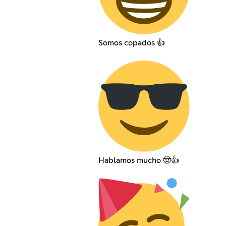
Somos copados 👍
Hablamos mucho 🤠👍