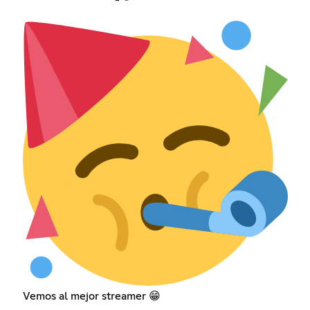
Vemos al mejor streamer 😁